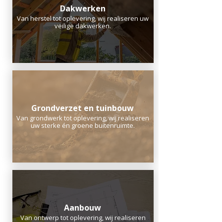
Dakwerken
Van herstel tot oplevering, wij realiseren uw
veilige dakwerken.
Grondverzet en tuinbouw
Van grondwerk tot oplevering, wij realiseren
uw sterke én groene buitenruimte.
Aanbouw
Van ontwerp tot oplevering, wij realiseren