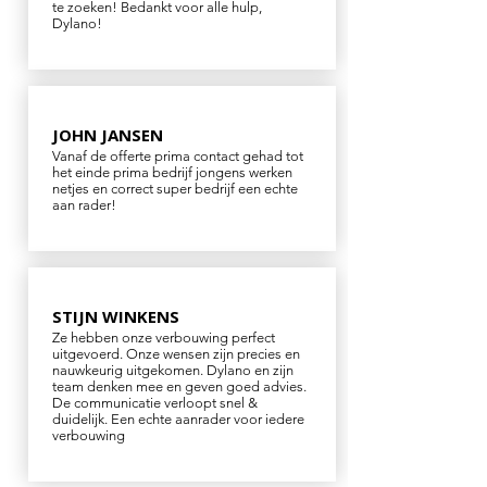
te zoeken! Bedankt voor alle hulp,
Dylano!
JOHN JANSEN
Vanaf de offerte prima contact gehad tot
het einde prima bedrijf jongens werken
netjes en correct super bedrijf een echte
aan rader!
STIJN WINKENS
Ze hebben onze verbouwing perfect
uitgevoerd. Onze wensen zijn precies en
nauwkeurig uitgekomen. Dylano en zijn
team denken mee en geven goed advies.
De communicatie verloopt snel &
duidelijk. Een echte aanrader voor iedere
verbouwing