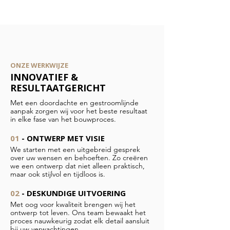
ONZE WERKWIJZE
INNOVATIEF &
RESULTAATGERICHT
Met een doordachte en gestroomlijnde
aanpak zorgen wij voor het beste resultaat
in elke fase van het bouwproces.
01
- ONTWERP MET VISIE
We starten met een uitgebreid gesprek
over uw wensen en behoeften. Zo creëren
we een ontwerp dat niet alleen praktisch,
maar ook stijlvol en tijdloos is.
02
- DESKUNDIGE UITVOERING
Met oog voor kwaliteit brengen wij het
ontwerp tot leven. Ons team bewaakt het
proces nauwkeurig zodat elk detail aansluit
bij uw verwachtingen.