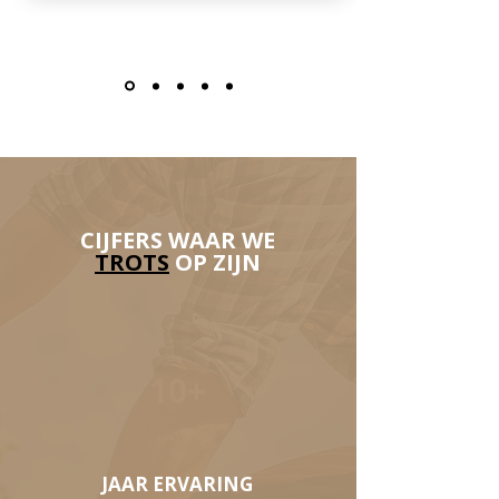
CIJFERS WAAR WE
TROTS
OP ZIJN
10+
JAAR ERVARING