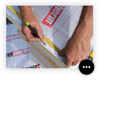
BLIJF OP DE HOOGTE
Van de laatste nieuwtjes, tips & tricks!