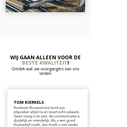
omgevingen die verhalen vertellen.”
Dylano Roeleven,
Eigenaar
WIJ GAAN ALLEEN VOOR DE
BESTE KWALITEIT
!
Ontdek wat uw voorgangers van ons
vinden
TOM KIERKELS
Roeleven Bouwservice komt zijn
afspraken altijd na en levert echt vakwerk.
Geen vraag is te veel, de communicatie is
duidelijk en vriendelijk. Als u een goed
klusbedrijf zoekt, dan hoeft u niet verder