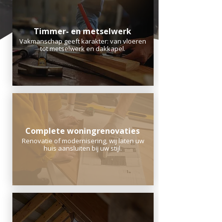
Timmer- en metselwerk
Vakmanschap geeft karakter: van vloeren
tot metselwerk en dakkapel.
Complete woningrenovaties
Renovatie of modernisering, wij laten uw
huis aansluiten bij uw stijl.