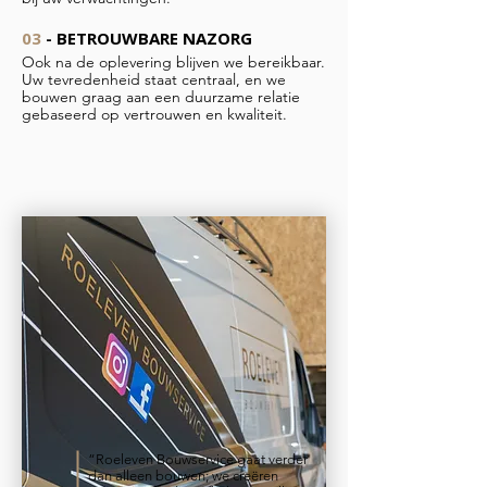
03
- BETROUWBARE NAZORG
Ook na de oplevering blijven we bereikbaar.
Uw tevredenheid staat centraal, en we
bouwen graag aan een duurzame relatie
gebaseerd op vertrouwen en kwaliteit.
“Roeleven Bouwservice gaat verder
dan alleen bouwen; we creëren