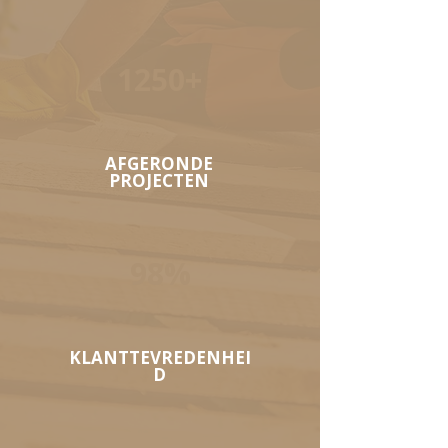
1250+
AFGERONDE
PROJECTEN
98%
KLANTTEVREDENHEI
D