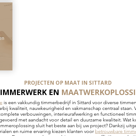
ren
PROJECTEN OP MAAT IN SITTARD
 TIMMERWERK EN
MAATWERKOPLOSS
e
is een vakkundig timmerbedrijf in Sittard voor diverse timmer
bij kwaliteit, nauwkeurigheid en vakmanschap centraal staan. 
 complete verbouwingen, interieurafwerking en functioneel tim
gevoerd met aandacht voor detail en duurzame kwaliteit. Wat k
timmeroplossing sluit het beste aan bij uw project? Dankzij uitg
alen en ruime ervaring kiezen klanten voor
betrouwbare timm