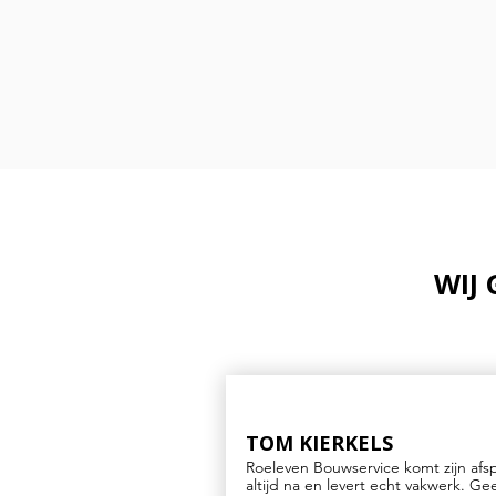
WIJ
TOM KIERKELS
Roeleven Bouwservice komt zijn afs
altijd na en levert echt vakwerk. Ge