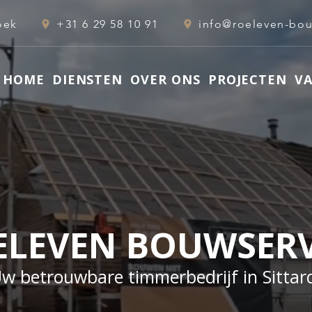
oek
+31 6 29 58 10 91
HOME
DIENSTEN
OVER ONS
PROJECTEN
V
ELEVEN BOUWSERV
w betrouwbare timmerbedrijf in Sittar