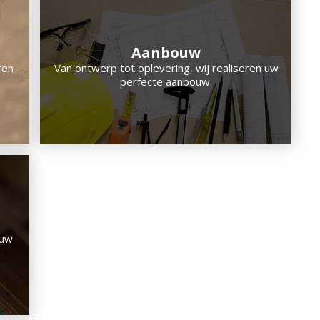
Aanbouw
ren
Van ontwerp tot oplevering, wij realiseren uw
perfecte aanbouw.
 uw