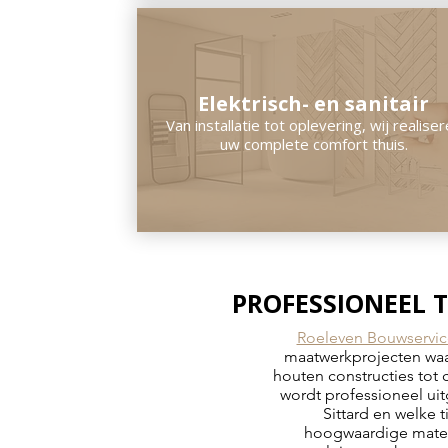
Elektrisch- en sanitair
Van installatie tot oplevering, wij realise
uw complete comfort thuis.
PROFESSIONEEL
Roeleven Bouwservic
maatwerkprojecten waar
houten constructies tot
wordt professioneel uit
Sittard en welke 
hoogwaardige materi