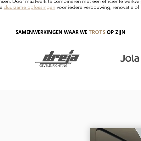
nsen. Door maatwerk te combineren met een efficiënte werkwijz
ce
duurzame oplossingen
voor iedere verbouwing, renovatie of 
SAMENWERKINGEN WAAR WE
TROTS
OP ZIJN