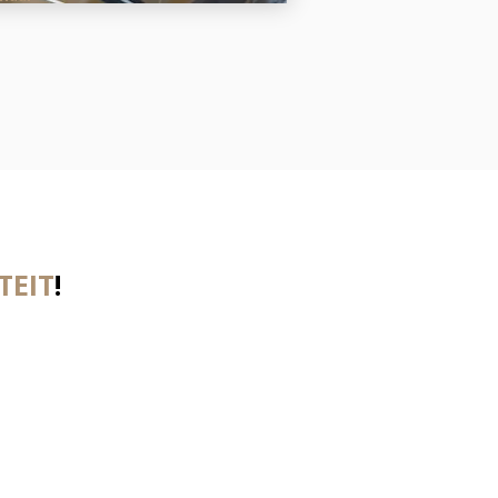
TEIT
!