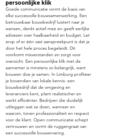
persoonlijke klik
Goede communicatie vormt de basis van 
elke succesvolle bouwsamenwerking. Een 
betrouwbaar bouwbedrijf luistert naar je 
wensen, denkt actief mee en geeft eerlijke 
adviezen over haalbaarheid en budget. Let 
erop of er één vast aanspreekpunt is dat je 
door het hele proces begeleidt. Dit 
voorkomt misverstanden en zorgt voor 
overzicht. Een persoonlijke klik met de 
aannemer is minstens zo belangrijk, want 
bouwen doe je samen. In Limburg profiteer 
je bovendien van lokale kennis: een 
bouwbedrijf dat de omgeving en 
leveranciers kent, plant realistischer en 
werkt efficiënter. Bedrijven die duidelijk 
uitleggen wat ze doen, wanneer en 
waarom, tonen professionaliteit en respect 
voor de klant. Open communicatie schept 
vertrouwen en vormt de ruggengraat van 
een succesvolle bouwervaring.