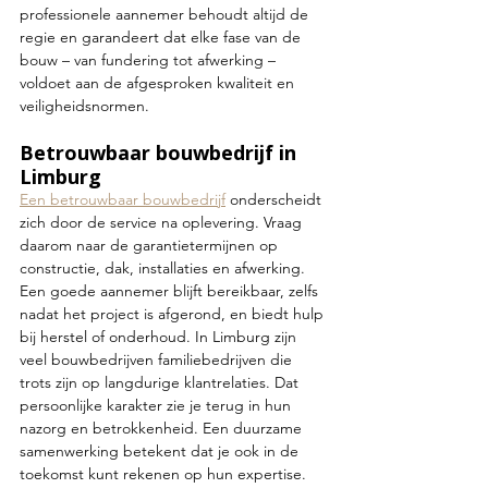
professionele aannemer behoudt altijd de 
regie en garandeert dat elke fase van de 
bouw – van fundering tot afwerking – 
voldoet aan de afgesproken kwaliteit en 
veiligheidsnormen.
Betrouwbaar bouwbedrijf in 
Limburg
Een betrouwbaar bouwbedrijf
 onderscheidt 
zich door de service na oplevering. Vraag 
daarom naar de garantietermijnen op 
constructie, dak, installaties en afwerking. 
Een goede aannemer blijft bereikbaar, zelfs 
nadat het project is afgerond, en biedt hulp 
bij herstel of onderhoud. In Limburg zijn 
veel bouwbedrijven familiebedrijven die 
trots zijn op langdurige klantrelaties. Dat 
persoonlijke karakter zie je terug in hun 
nazorg en betrokkenheid. Een duurzame 
samenwerking betekent dat je ook in de 
toekomst kunt rekenen op hun expertise. 