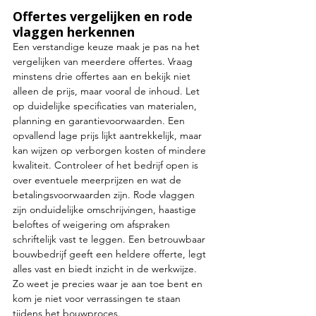
Offertes vergelijken en rode 
vlaggen herkennen
Een verstandige keuze maak je pas na het 
vergelijken van meerdere offertes. Vraag 
minstens drie offertes aan en bekijk niet 
alleen de prijs, maar vooral de inhoud. Let 
op duidelijke specificaties van materialen, 
planning en garantievoorwaarden. Een 
opvallend lage prijs lijkt aantrekkelijk, maar 
kan wijzen op verborgen kosten of mindere 
kwaliteit. Controleer of het bedrijf open is 
over eventuele meerprijzen en wat de 
betalingsvoorwaarden zijn. Rode vlaggen 
zijn onduidelijke omschrijvingen, haastige 
beloftes of weigering om afspraken 
schriftelijk vast te leggen. Een betrouwbaar 
bouwbedrijf geeft een heldere offerte, legt 
alles vast en biedt inzicht in de werkwijze. 
Zo weet je precies waar je aan toe bent en 
kom je niet voor verrassingen te staan 
tijdens het bouwproces.