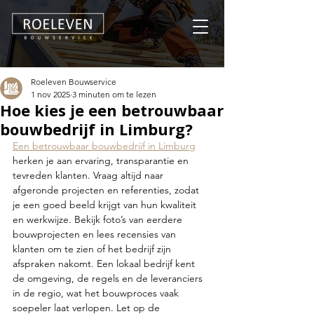
Roeleven Bouwservice
1 nov 2025
3 minuten om te lezen
Hoe kies je een betrouwbaar
bouwbedrijf in Limburg?
Een betrouwbaar bouwbedrijf in Limburg
herken je aan ervaring, transparantie en 
tevreden klanten. Vraag altijd naar 
afgeronde projecten en referenties, zodat 
je een goed beeld krijgt van hun kwaliteit 
en werkwijze. Bekijk foto’s van eerdere 
bouwprojecten en lees recensies van 
klanten om te zien of het bedrijf zijn 
afspraken nakomt. Een lokaal bedrijf kent 
de omgeving, de regels en de leveranciers 
in de regio, wat het bouwproces vaak 
soepeler laat verlopen. Let op de 