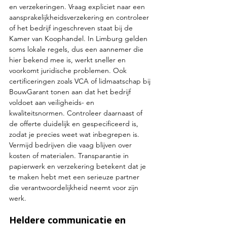
en verzekeringen. Vraag expliciet naar een 
aansprakelijkheidsverzekering en controleer 
of het bedrijf ingeschreven staat bij de 
Kamer van Koophandel. In Limburg gelden 
soms lokale regels, dus een aannemer die 
hier bekend mee is, werkt sneller en 
voorkomt juridische problemen. Ook 
certificeringen zoals VCA of lidmaatschap bij 
BouwGarant tonen aan dat het bedrijf 
voldoet aan veiligheids- en 
kwaliteitsnormen. Controleer daarnaast of 
de offerte duidelijk en gespecificeerd is, 
zodat je precies weet wat inbegrepen is. 
Vermijd bedrijven die vaag blijven over 
kosten of materialen. Transparantie in 
papierwerk en verzekering betekent dat je 
te maken hebt met een serieuze partner 
die verantwoordelijkheid neemt voor zijn 
werk.
Heldere communicatie en 