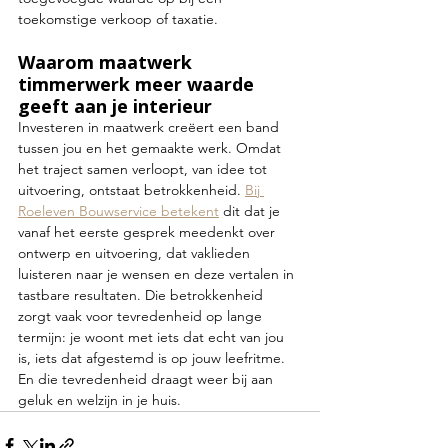
toekomstige verkoop of taxatie.
Waarom maatwerk 
timmerwerk meer waarde 
geeft aan je interieur
Investeren in maatwerk creëert een band 
tussen jou en het gemaakte werk. Omdat 
het traject samen verloopt, van idee tot 
uitvoering, ontstaat betrokkenheid. 
Bij 
Roeleven Bouwservice betekent
 dit dat je 
vanaf het eerste gesprek meedenkt over 
ontwerp en uitvoering, dat vaklieden 
luisteren naar je wensen en deze vertalen in 
tastbare resultaten. Die betrokkenheid 
zorgt vaak voor tevredenheid op lange 
termijn: je woont met iets dat echt van jou 
is, iets dat afgestemd is op jouw leefritme. 
En die tevredenheid draagt weer bij aan 
geluk en welzijn in je huis.