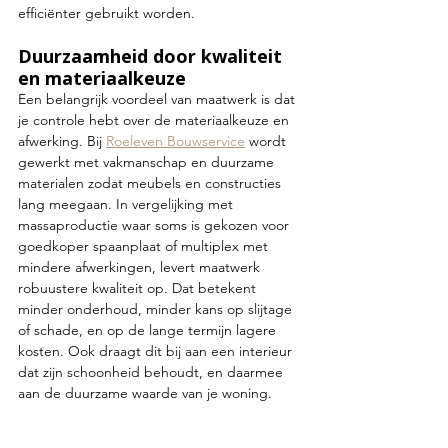
efficiënter gebruikt worden.
Duurzaamheid door kwaliteit 
en materiaalkeuze
Een belangrijk voordeel van maatwerk is dat 
je controle hebt over de materiaalkeuze en 
afwerking. Bij 
Roeleven Bouwservice
 wordt 
gewerkt met vakmanschap en duurzame 
materialen zodat meubels en constructies 
lang meegaan. In vergelijking met 
massaproductie waar soms is gekozen voor 
goedkoper spaanplaat of multiplex met 
mindere afwerkingen, levert maatwerk 
robuustere kwaliteit op. Dat betekent 
minder onderhoud, minder kans op slijtage 
of schade, en op de lange termijn lagere 
kosten. Ook draagt dit bij aan een interieur 
dat zijn schoonheid behoudt, en daarmee 
aan de duurzame waarde van je woning.