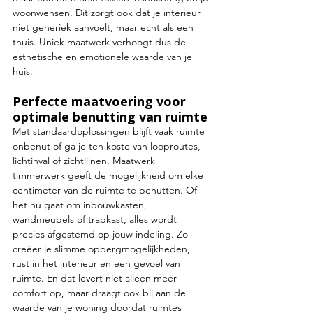
woonwensen. Dit zorgt ook dat je interieur 
niet generiek aanvoelt, maar echt als een 
thuis. Uniek maatwerk verhoogt dus de 
esthetische en emotionele waarde van je 
huis.
Perfecte maatvoering voor 
optimale benutting van ruimte
Met standaardoplossingen blijft vaak ruimte 
onbenut of ga je ten koste van looproutes, 
lichtinval of zichtlijnen. Maatwerk 
timmerwerk geeft de mogelijkheid om elke 
centimeter van de ruimte te benutten. Of 
het nu gaat om inbouwkasten, 
wandmeubels of trapkast, alles wordt 
precies afgestemd op jouw indeling. Zo 
creëer je slimme opbergmogelijkheden, 
rust in het interieur en een gevoel van 
ruimte. En dat levert niet alleen meer 
comfort op, maar draagt ook bij aan de 
waarde van je woning doordat ruimtes 