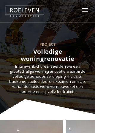
PROJECT
Volledige
woningrenovatie
In Grevenbicht realiseerden we een
grootschalige woningrenovatie waarbij de
volledige benedenverdieping, inclusief
badkamer, toilet, deuren, kozijnen en trap,
vanaf de basis werd vernieuwd tot een
moderne en stijlvolle leefruimte.