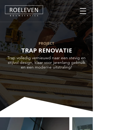
PROJECT
TRAP RENOVATIE
Trap volledig vernieuwd naar een stevig en
stijlvol design, klaar voor jarenlang gebruik
en een moderne uitstraling!