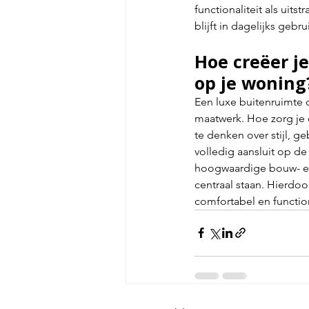
functionaliteit als uits
blijft in dagelijks gebr
Hoe creëer je
op je woning
Een luxe buitenruimte o
maatwerk. Hoe zorg je 
te denken over stijl, 
volledig aansluit op d
hoogwaardige bouw- en 
centraal staan. Hierdoor
comfortabel en functione