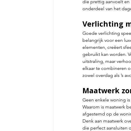
die prettig aanvoelt e
onderdeel van het dage
Verlichting m
Goede verlichting spee
belangrijk voor een lux
elementen, creëert sfe
gebruikt kan worden. Ve
uitstraling, maar verh
elkaar te combineren on
zowel overdag als ’s av
Maatwerk zor
Geen enkele woning is 
Waarom is maatwerk bel
afgestemd op de woning
Denk aan maatwerk over
die perfect aansluiten