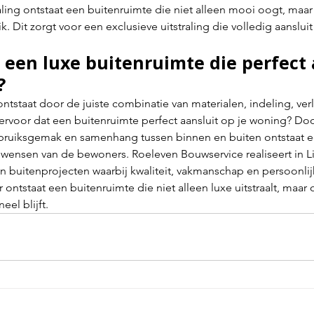
traling ontstaat een buitenruimte die niet alleen mooi oogt, maar
uik. Dit zorgt voor een exclusieve uitstraling die volledig aanslu
 een luxe buitenruimte die perfect 
?
ntstaat door de juiste combinatie van materialen, indeling, verl
ervoor dat een buitenruimte perfect aansluit op je woning? Do
gebruiksgemak en samenhang tussen binnen en buiten ontstaat 
e wensen van de bewoners. Roeleven Bouwservice realiseert in 
buitenprojecten waarbij kwaliteit, vakmanschap en persoonlij
 ontstaat een buitenruimte die niet alleen luxe uitstraalt, maar 
el blijft.