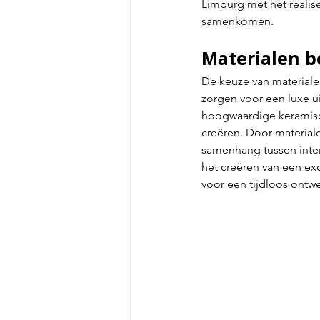
Limburg met het realis
samenkomen.
Materialen b
De keuze van materialen
zorgen voor een luxe ui
hoogwaardige keramisch
creëren. Door material
samenhang tussen interi
het creëren van een exc
voor een tijdloos ontwer