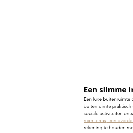
Een slimme i
Een luxe buitenruimte d
buitenruimte praktisch 
sociale activiteiten on
ruim terras, een overd
rekening te houden met