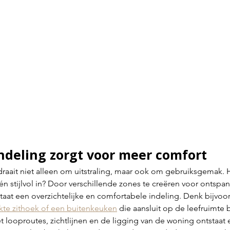
ndeling zorgt voor meer comfort
raait niet alleen om uitstraling, maar ook om gebruiksgemak. H
én stijlvol in? Door verschillende zones te creëren voor ontspan
tstaat een overzichtelijke en comfortabele indeling. Denk bijvo
ekte zithoek of een buitenkeuken
 die aansluit op de leefruimte 
 looproutes, zichtlijnen en de ligging van de woning ontstaat 