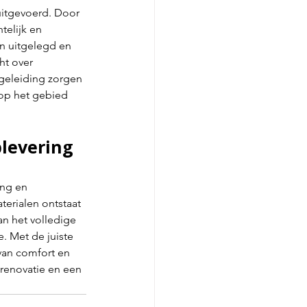
uitgevoerd. Door 
telijk en 
n uitgelegd en 
ht over 
geleiding zorgen 
 op het gebied 
levering 
ng en 
erialen ontstaat 
n het volledige 
e. Met de juiste 
van comfort en 
renovatie en een 