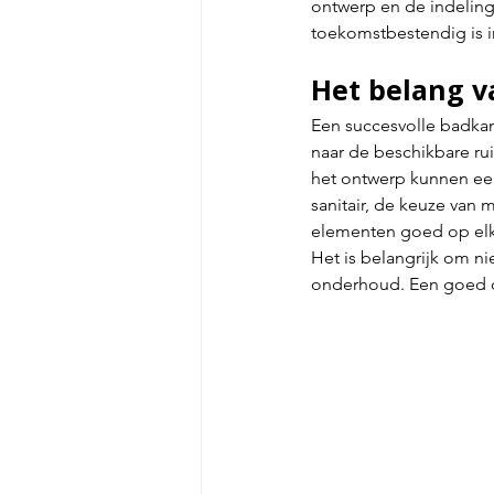
ontwerp en de indeling
toekomstbestendig is i
Het belang v
Een succesvolle badka
naar de beschikbare rui
het ontwerp kunnen een
sanitair, de keuze van 
elementen goed op elkaa
Het is belangrijk om ni
onderhoud. Een goed o