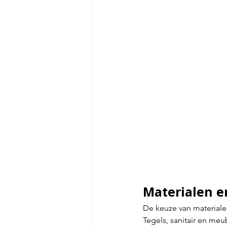
Materialen e
De keuze van materiale
Tegels, sanitair en meu