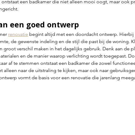
 ontstaat een badkamer die niet alleen mooi oogt, maar ook pr
ngericht.
an een goed ontwerp
mer 
renovatie
 begint altijd met een doordacht ontwerp. Hierbi
mte, de gewenste indeling en de stijl die past bij de woning. K
 groot verschil maken in het dagelijks gebruik. Denk aan de pl
materialen en de manier waarop verlichting wordt toegepast. Do
r af te stemmen ontstaat een badkamer die zowel functioneel al
et alleen naar de uitstraling te kijken, maar ook naar gebruiksg
ntwerp vormt de basis voor een renovatie die jarenlang meega