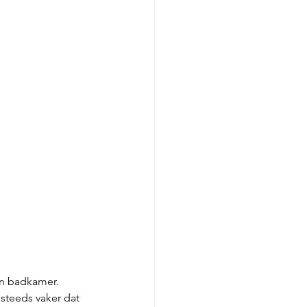
en badkamer. 
steeds vaker dat 