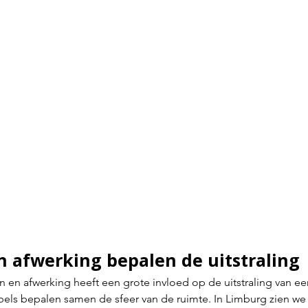
n afwerking bepalen de uitstraling
n en afwerking heeft een grote invloed op de uitstraling van e
bels bepalen samen de sfeer van de ruimte. In Limburg zien we 