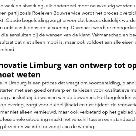
gelwerk en afwerking, elk onderdeel moet nauwkeurig worden 
en partij zoals Roeleven Bouwservice wordt het proces overzich
t. Goede begeleiding zorgt ervoor dat keuzes duidelijk worde
en ontstaan tijdens de uitvoering. Daarnaast wordt er meegedac
 die aansluiten bij de wensen van de klant. Vakmanschap en be
ltaat dat niet alleen mooi is, maar ook voldoet aan alle eisen
amheid.
ovatie Limburg van ontwerp tot op
 moet weten
 in Limburg is een proces dat vraagt om voorbereiding, planni
tarten met een goed ontwerp en te kiezen voor kwalitatieve mat
dig aansluit bij de wensen van de bewoners. Het begeleiden va
 oplevering, zorgt voor duidelijkheid en rust tijdens de renovati
er niet alleen vernieuwd, maar ook verbeterd op het gebied 
fessionele uitvoering maakt het verschil tussen een standaard 
 plezier en waarde toevoegt aan de woning.