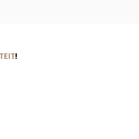
TEIT
!