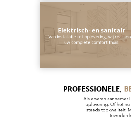
Elektrisch- en sanitair
Van installatie tot oplevering, wij realise
uw complete comfort thuis.
PROFESSIONELE,
B
Als ervaren aannemer i
oplevering. Of het n
steeds topkwaliteit. 
tevreden k