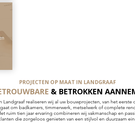
ren
PROJECTEN OP MAAT IN LANDGRAAF
ETROUWBARE
& BETROKKEN AANNEM
n Landgraaf realiseren wij al uw bouwprojecten, van het eerste 
u gaat om badkamers, timmerwerk, metselwerk of complete renov
Met ruim tien jaar ervaring combineren wij vakmanschap en passi
lanten die zorgeloos genieten van een stijlvol en duurzaam ein