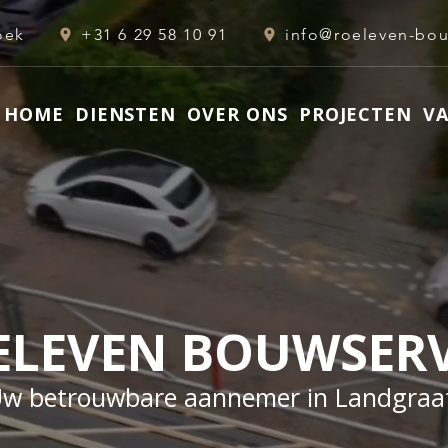
oek
+31 6 29 58 10 91
HOME
DIENSTEN
OVER ONS
PROJECTEN
V
ELEVEN BOUWSERV
w betrouwbare aannemer in Landgraa