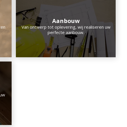
Aanbouw
ren
Van ontwerp tot oplevering, wij realiseren uw
perfecte aanbouw.
 uw