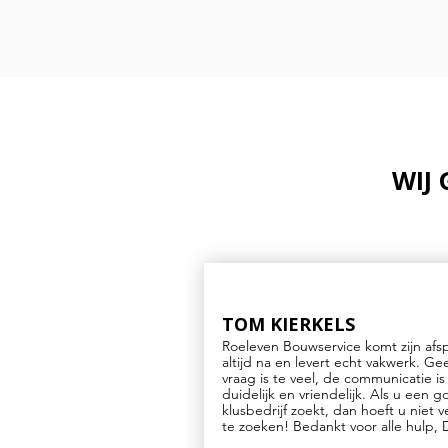
WIJ
TOM KIERKELS
Roeleven Bouwservice komt zijn afs
altijd na en levert echt vakwerk. Ge
vraag is te veel, de communicatie is
duidelijk en vriendelijk. Als u een 
klusbedrijf zoekt, dan hoeft u niet v
te zoeken! Bedankt voor alle hulp, 