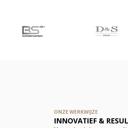
ONZE WERKWIJZE
INNOVATIEF & RESU