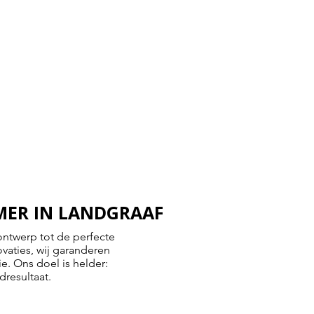
ER IN LANDGRAAF
ontwerp tot de perfecte
aties, wij garanderen
e. Ons doel is helder:
dresultaat.