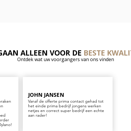
 GAAN ALLEEN VOOR DE
BESTE KWALI
Ontdek wat uw voorgangers van ons vinden
JOHN JANSEN
praken
Vanaf de offerte prima contact gehad tot
en
het einde prima bedrijf jongens werken
netjes en correct super bedrijf een echte
goed
aan rader!
erder
Dylano!