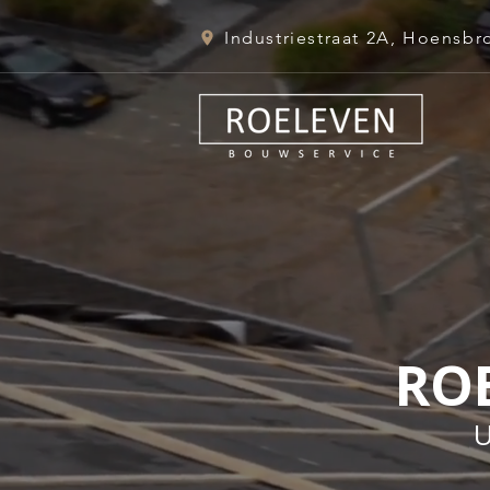
Industriestraat 2A, Hoensbr
RO
U