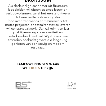
BRUNSSUM
Als deskundige aannemer uit Brunssum
begeleiden wij uiteenlopende bouw-en
verbouwplannen, vanaf het eerste ontwerp
tot een nette oplevering. Van
badkamerrenovaties en timmerwerk tot
metselprojecten en totaalrenovaties leveren
wij constant vakwerk. Dankzij ruim tien jaar
praktijkervaring staan kwaliteit en
betrokkenheid centraal. Wij streven naar
tevreden opdrachtgevers die langdurig
genieten van een stevig en modern
resultaat.
SAMENWERKINGEN WAAR
WE
TROTS
OP ZIJN