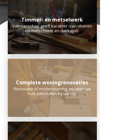
Timmer- en metselwerk
Vakmanschap geeft karakter: van vloeren
tot metselwerk en dakkapel.
Complete woningrenovaties
Renovatie of modernisering, wij laten uw
huis aansluiten bij uw stijl.