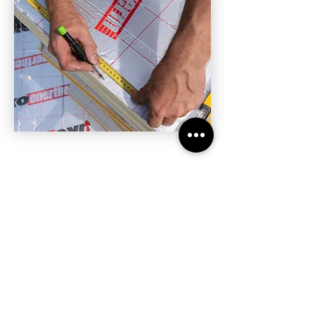
BLIJF OP DE HOOGTE
Van de laatste nieuwtjes, tips & tricks!
Roeleven Bouwservice
2 dagen geleden