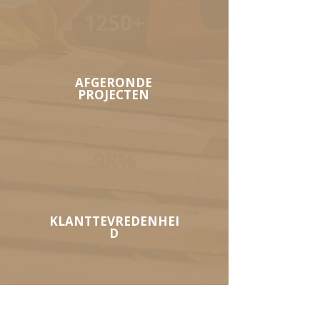
1250+
AFGERONDE
PROJECTEN
98%
KLANTTEVREDENHEI
D