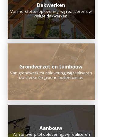
Dakwerken
Van herstel tot oplevering, wij realiseren uw
veilige dakwerken.
Grondverzet en tuinbouw
Van grondwerk tot oplevering, wij realiseren
uw sterke én groene buitenruimte.
Aanbouw
Van ontwerp tot oplevering, wij realiseren