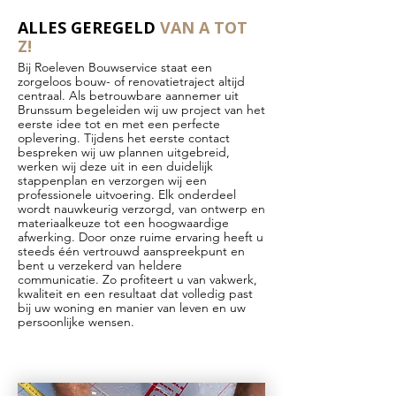
ALLES GEREGELD
VAN A TOT
Z!
Bij Roeleven Bouwservice staat een
zorgeloos bouw- of renovatietraject altijd
centraal. Als betrouwbare aannemer uit
Brunssum begeleiden wij uw project van het
eerste idee tot en met een perfecte
oplevering. Tijdens het eerste contact
bespreken wij uw plannen uitgebreid,
werken wij deze uit in een duidelijk
stappenplan en verzorgen wij een
professionele uitvoering. Elk onderdeel
wordt nauwkeurig verzorgd, van ontwerp en
materiaalkeuze tot een hoogwaardige
afwerking. Door onze ruime ervaring heeft u
steeds één vertrouwd aanspreekpunt en
bent u verzekerd van heldere
communicatie. Zo profiteert u van vakwerk,
kwaliteit en een resultaat dat volledig past
bij uw woning en manier van leven en uw
persoonlijke wensen.