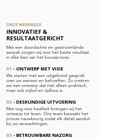
ONZE WERKWIJZE
INNOVATIEF &
RESULTAATGERICHT
Met een doordachte en gestroomlijnde
aanpak zorgen wij voor het beste resultaat
in elke fase van het bouwproces.
01
- ONTWERP MET VISIE
We starten met een uitgebreid gesprek
over uw wensen en behoeften. Zo creëren
we een ontwerp dat niet alleen praktisch,
maar ook stijlvol en tijdloos is.
02
- DESKUNDIGE UITVOERING
Met oog voor kwaliteit brengen wij het
ontwerp tot leven. Ons team bewaakt het
proces nauwkeurig zodat elk detail aansluit
bij uw verwachtingen.
03
- BETROUWBARE NAZORG