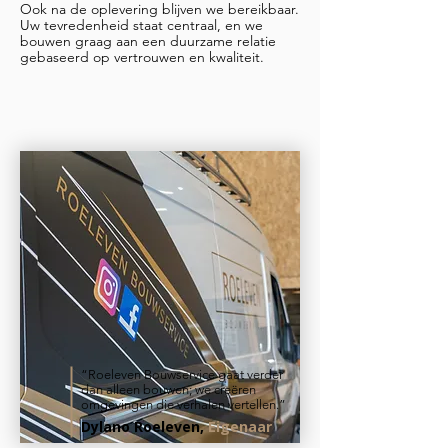
Ook na de oplevering blijven we bereikbaar.
Uw tevredenheid staat centraal, en we
bouwen graag aan een duurzame relatie
gebaseerd op vertrouwen en kwaliteit.
“Roeleven Bouwservice gaat verder
dan alleen bouwen; we creëren
omgevingen die verhalen vertellen.”
Dylano Roeleven,
Eigenaar