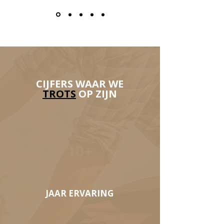
CIJFERS WAAR WE
TROTS
OP ZIJN
10+
JAAR ERVARING