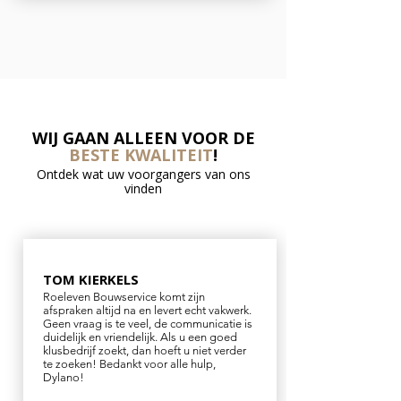
WIJ GAAN ALLEEN VOOR DE
BESTE KWALITEIT
!
Ontdek wat uw voorgangers van ons
vinden
TOM KIERKELS
Roeleven Bouwservice komt zijn
afspraken altijd na en levert echt vakwerk.
Geen vraag is te veel, de communicatie is
duidelijk en vriendelijk. Als u een goed
klusbedrijf zoekt, dan hoeft u niet verder
te zoeken! Bedankt voor alle hulp,
Dylano!