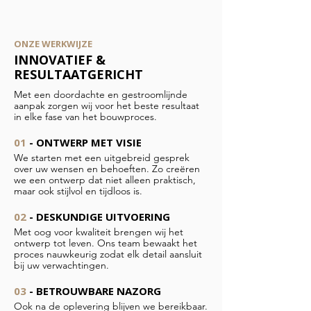
ONZE WERKWIJZE
INNOVATIEF &
RESULTAATGERICHT
Met een doordachte en gestroomlijnde
aanpak zorgen wij voor het beste resultaat
in elke fase van het bouwproces.
01
- ONTWERP MET VISIE
We starten met een uitgebreid gesprek
over uw wensen en behoeften. Zo creëren
we een ontwerp dat niet alleen praktisch,
maar ook stijlvol en tijdloos is.
02
- DESKUNDIGE UITVOERING
Met oog voor kwaliteit brengen wij het
ontwerp tot leven. Ons team bewaakt het
proces nauwkeurig zodat elk detail aansluit
bij uw verwachtingen.
03
- BETROUWBARE NAZORG
Ook na de oplevering blijven we bereikbaar.