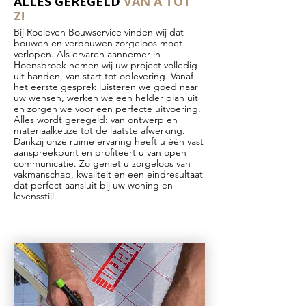
ALLES GEREGELD
VAN A TOT
Z!
Bij Roeleven Bouwservice vinden wij dat
bouwen en verbouwen zorgeloos moet
verlopen. Als ervaren aannemer in
Hoensbroek nemen wij uw project volledig
uit handen, van start tot oplevering. Vanaf
het eerste gesprek luisteren we goed naar
uw wensen, werken we een helder plan uit
en zorgen we voor een perfecte uitvoering.
Alles wordt geregeld: van ontwerp en
materiaalkeuze tot de laatste afwerking.
Dankzij onze ruime ervaring heeft u één vast
aanspreekpunt en profiteert u van open
communicatie. Zo geniet u zorgeloos van
vakmanschap, kwaliteit en een eindresultaat
dat perfect aansluit bij uw woning en
levensstijl.