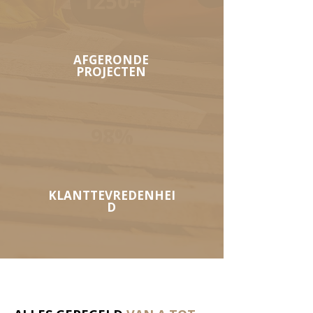
1250+
AFGERONDE
PROJECTEN
98%
KLANTTEVREDENHEI
D