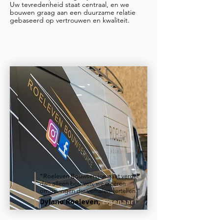
Uw tevredenheid staat centraal, en we
bouwen graag aan een duurzame relatie
gebaseerd op vertrouwen en kwaliteit.
“Roeleven Bouwservice gaat verder
dan alleen bouwen; we creëren
omgevingen die verhalen vertellen.”
Dylano Roeleven,
Eigenaar