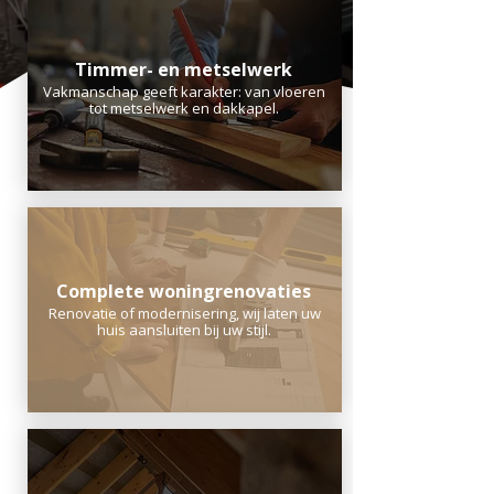
Timmer- en metselwerk
Vakmanschap geeft karakter: van vloeren
tot metselwerk en dakkapel.
Complete woningrenovaties
Renovatie of modernisering, wij laten uw
huis aansluiten bij uw stijl.