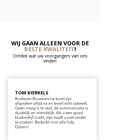
WIJ GAAN ALLEEN VOOR DE
BESTE KWALITEIT
!
Ontdek wat uw voorgangers van ons
vinden
TOM KIERKELS
Roeleven Bouwservice komt zijn
afspraken altijd na en levert echt vakwerk.
Geen vraag is te veel, de communicatie is
duidelijk en vriendelijk. Als u een goed
klusbedrijf zoekt, dan hoeft u niet verder
te zoeken! Bedankt voor alle hulp,
Dylano!