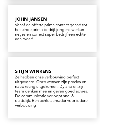
JOHN JANSEN
Vanaf de offerte prima contact gehad tot
het einde prima bedrijf jongens werken
netjes en correct super bedrijf een echte
aan rader!
STIJN WINKENS
Ze hebben onze verbouwing perfect
uitgevoerd. Onze wensen zijn precies en
nauwkeurig uitgekomen. Dylano en zijn
team denken mee en geven goed advies.
De communicatie verloopt snel &
duidelijk. Een echte aanrader voor iedere
verbouwing