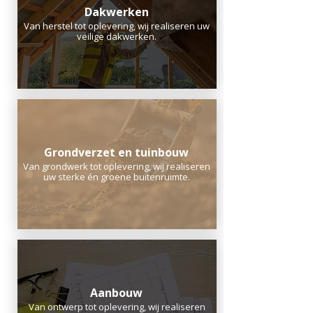
Dakwerken
Van herstel tot oplevering, wij realiseren uw
veilige dakwerken.
Grondverzet en tuinbouw
Van grondwerk tot oplevering, wij realiseren
uw sterke én groene buitenruimte.
Aanbouw
Van ontwerp tot oplevering, wij realiseren