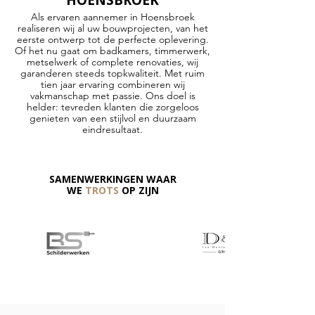
HOENSBROEK
Als ervaren aannemer in Hoensbroek
realiseren wij al uw bouwprojecten, van het
eerste ontwerp tot de perfecte oplevering.
Of het nu gaat om badkamers, timmerwerk,
metselwerk of complete renovaties, wij
garanderen steeds topkwaliteit. Met ruim
tien jaar ervaring combineren wij
vakmanschap met passie. Ons doel is
helder: tevreden klanten die zorgeloos
genieten van een stijlvol en duurzaam
eindresultaat.
SAMENWERKINGEN WAAR
WE
TROTS
OP ZIJN