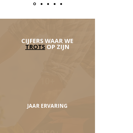
CIJFERS WAAR WE
TROTS
OP ZIJN
10+
JAAR ERVARING